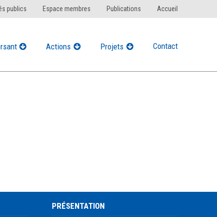
s publics
Espace membres
Publications
Accueil
Contact
rsant
Actions
Projets
PRÉSENTATION