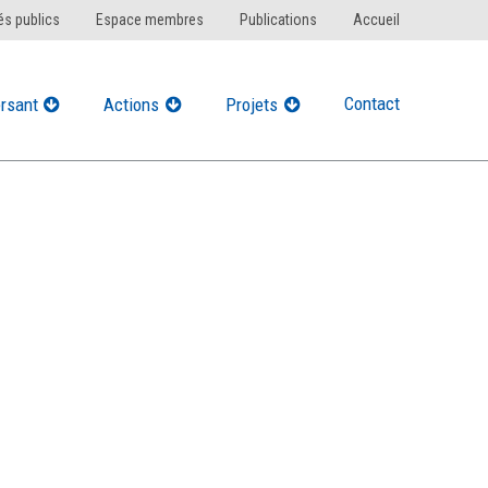
s publics
Espace membres
Publications
Accueil
Contact
rsant
Actions
Projets