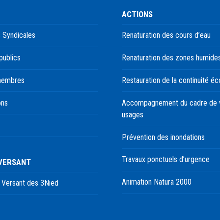
ACTIONS
 Syndicales
Renaturation des cours d’eau
publics
Renaturation des zones humide
membres
Restauration de la continuité éc
ons
Accompagnement du cadre de v
usages
Prévention des inondations
Travaux ponctuels d’urgence
 VERSANT
Animation Natura 2000
 Versant des 3Nied