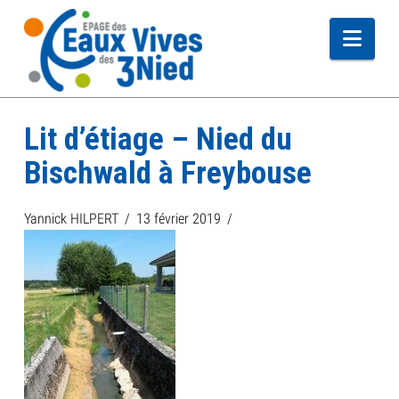
Navi
Lit d’étiage – Nied du
Bischwald à Freybouse
Yannick HILPERT
13 février 2019