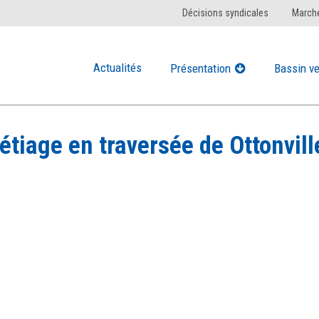
Décisions syndicales
Marché
Actualités
Présentation
Bassin ve
’étiage en traversée de Ottonvill