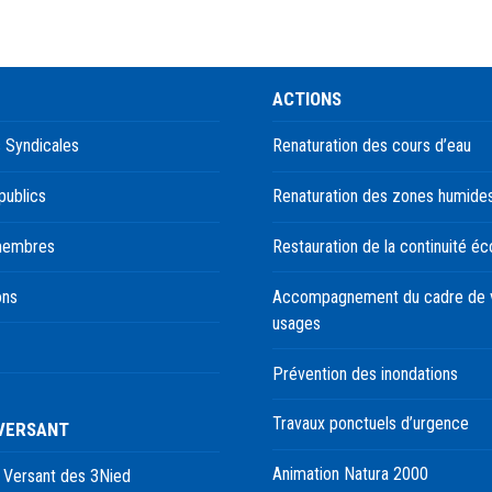
ACTIONS
 Syndicales
Renaturation des cours d’eau
publics
Renaturation des zones humide
membres
Restauration de la continuité éc
ons
Accompagnement du cadre de v
usages
Prévention des inondations
Travaux ponctuels d’urgence
 VERSANT
Animation Natura 2000
 Versant des 3Nied