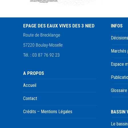
EPAGE DES EAUX VIVES DES 3 NIED
INFOS
Route de Brecklange
Décisions
57220 Boulay-Moselle
Marchés 
Tél. : 03 87 76 92 23
Espace 
A PROPOS
Publicati
Accueil
Glossaire
Contact
BASSIN
Crédits – Mentions Légales
Le bassin