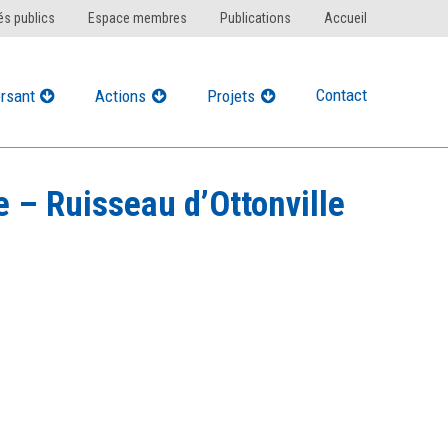
s publics
Espace membres
Publications
Accueil
Contact
rsant
Actions
Projets
e – Ruisseau d’Ottonville