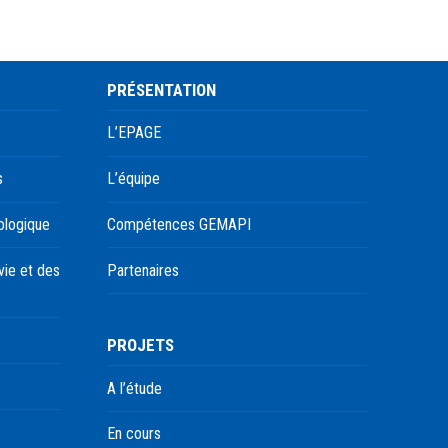
PRÉSENTATION
L’EPAGE
s
L’équipe
ologique
Compétences GEMAPI
ie et des
Partenaires
PROJETS
A l’étude
En cours