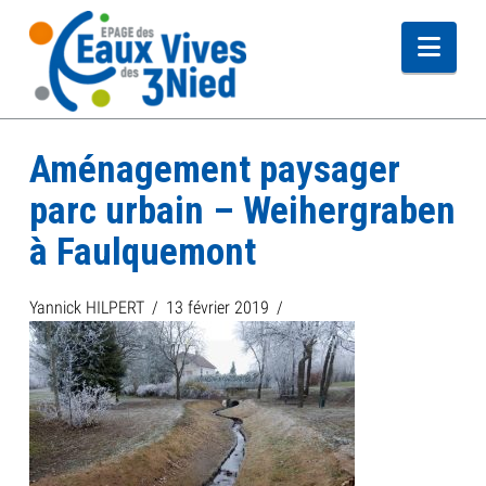
Navi
Aménagement paysager
parc urbain – Weihergraben
à Faulquemont
Yannick HILPERT
13 février 2019