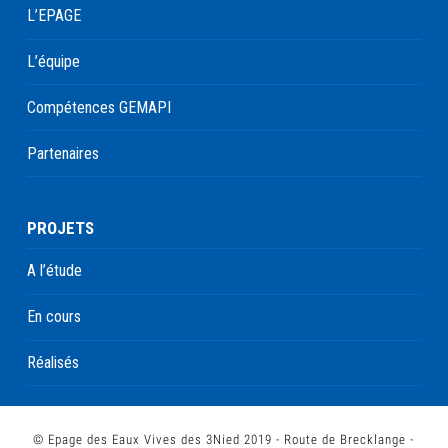
L’EPAGE
L’équipe
Compétences GEMAPI
Partenaires
PROJETS
A l’étude
En cours
Réalisés
© Epage des Eaux Vives des 3Nied 2019 - Route de Brecklange -