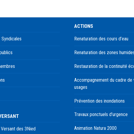
ACTIONS
 Syndicales
Renaturation des cours d’eau
publics
Renaturation des zones humide
membres
Restauration de la continuité éc
ons
Accompagnement du cadre de v
usages
Prévention des inondations
Travaux ponctuels d’urgence
 VERSANT
Animation Natura 2000
 Versant des 3Nied