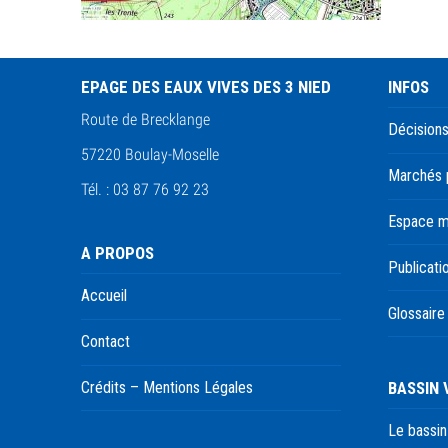
EPAGE DES EAUX VIVES DES 3 NIED
INFOS
Route de Brecklange
Décisions
57220 Boulay-Moselle
Marchés 
Tél. : 03 87 76 92 23
Espace 
A PROPOS
Publicati
Accueil
Glossaire
Contact
BASSIN
Crédits – Mentions Légales
Le bassin