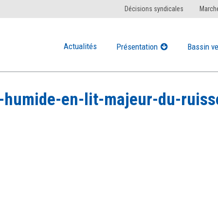
Décisions syndicales
Marché
Actualités
Présentation
Bassin ve
-humide-en-lit-majeur-du-ruisse