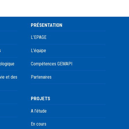
PRÉSENTATION
L’EPAGE
s
L’équipe
ologique
Compétences GEMAPI
ie et des
Partenaires
PROJETS
A l’étude
En cours