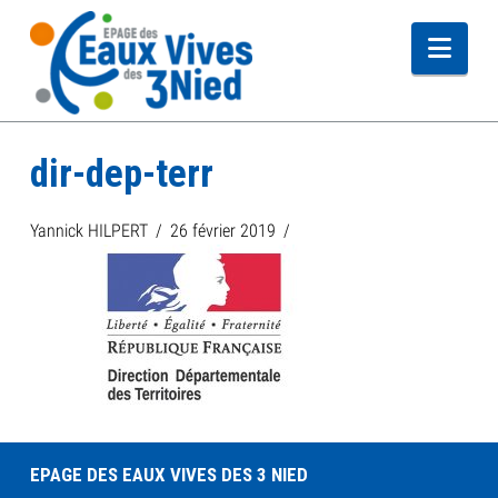
Navi
dir-dep-terr
Yannick HILPERT
26 février 2019
EPAGE DES EAUX VIVES DES 3 NIED