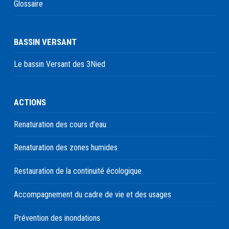
Glossaire
BASSIN VERSANT
Le bassin Versant des 3Nied
ACTIONS
Renaturation des cours d’eau
Renaturation des zones humides
Restauration de la continuité écologique
Accompagnement du cadre de vie et des usages
Prévention des inondations