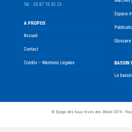
Marchés 
Tél. : 03 87 76 92 23
Espace 
A PROPOS
Publicati
Accueil
Glossaire
Contact
BASSIN
Crédits – Mentions Légales
Le bassin
© Epage des Eaux Vives des 3Nied 2019 - Rou