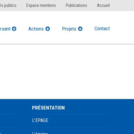
s publics
Espace membres
Publications
Accueil
Contact
rsant
Actions
Projets
PRÉSENTATION
L’EPAGE