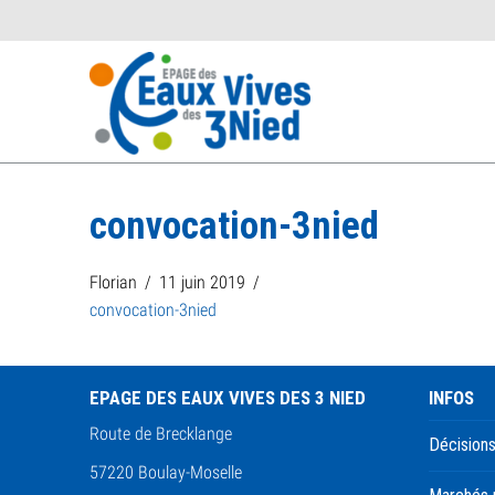
convocation-3nied
Florian
11 juin 2019
convocation-3nied
EPAGE DES EAUX VIVES DES 3 NIED
INFOS
Route de Brecklange
Décisions
57220 Boulay-Moselle