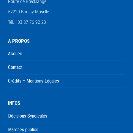
Route de Brecklange
57220 Boulay-Moselle
Tél. : 03 87 76 92 23
A PROPOS
Accueil
Contact
Crédits – Mentions Légales
INFOS
Décisions Syndicales
Marchés publics