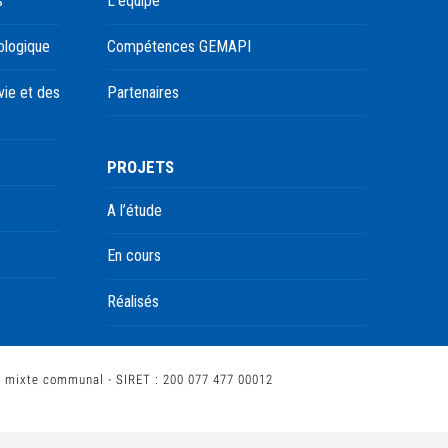
s
L’équipe
ologique
Compétences GEMAPI
ie et des
Partenaires
PROJETS
A l’étude
En cours
Réalisés
t mixte communal - SIRET : 200 077 477 00012