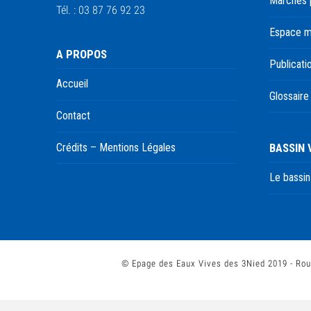
Marchés 
Tél. : 03 87 76 92 23
Espace 
A PROPOS
Publicati
Accueil
Glossaire
Contact
BASSIN
Crédits – Mentions Légales
Le bassin
© Epage des Eaux Vives des 3Nied 2019 - Rou