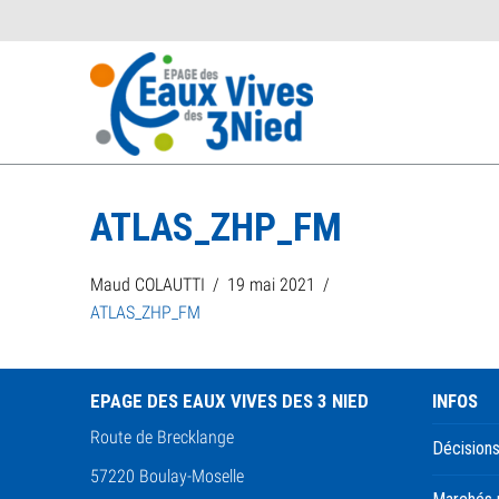
ATLAS_ZHP_FM
Maud COLAUTTI
19 mai 2021
ATLAS_ZHP_FM
EPAGE DES EAUX VIVES DES 3 NIED
INFOS
Route de Brecklange
Décisions
57220 Boulay-Moselle