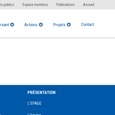
s publics
Espace membres
Publications
Accueil
Contact
rsant
Actions
Projets
PRÉSENTATION
L’EPAGE