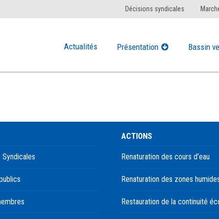
Décisions syndicales
Marché
Actualités
Présentation
Bassin ve
ACTIONS
 Syndicales
Renaturation des cours d’eau
publics
Renaturation des zones humide
membres
Restauration de la continuité éc