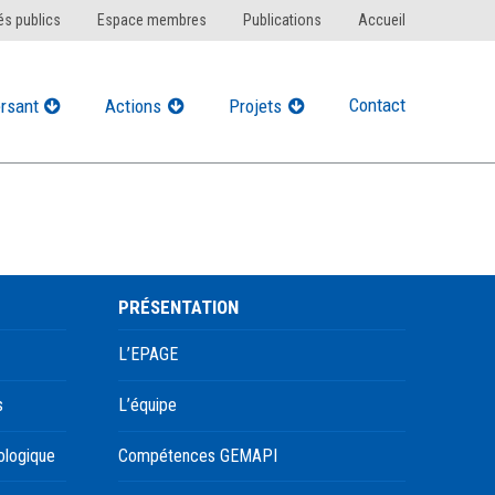
s publics
Espace membres
Publications
Accueil
Contact
rsant
Actions
Projets
PRÉSENTATION
L’EPAGE
s
L’équipe
ologique
Compétences GEMAPI