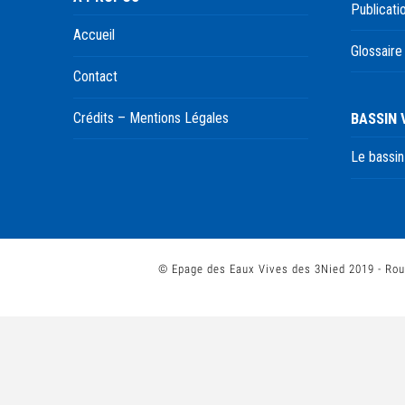
Publicati
Accueil
Glossaire
Contact
BASSIN
Crédits – Mentions Légales
Le bassin
© Epage des Eaux Vives des 3Nied 2019 - Rou