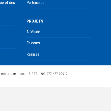
ie et des
Partenaires
PROJETS
A l’étude
En cours
Réalisés
t mixte communal - SIRET : 200 077 477 00012