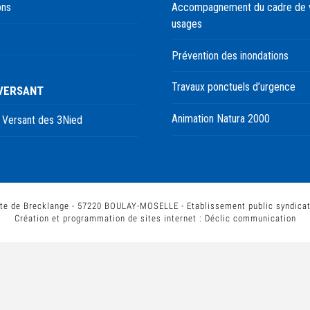
ons
Accompagnement du cadre de v
usages
Prévention des inondations
Travaux ponctuels d’urgence
 VERSANT
Animation Natura 2000
 Versant des 3Nied
te de Brecklange - 57220 BOULAY-MOSELLE - Etablissement public syndica
Création et programmation de sites internet :
Déclic communication