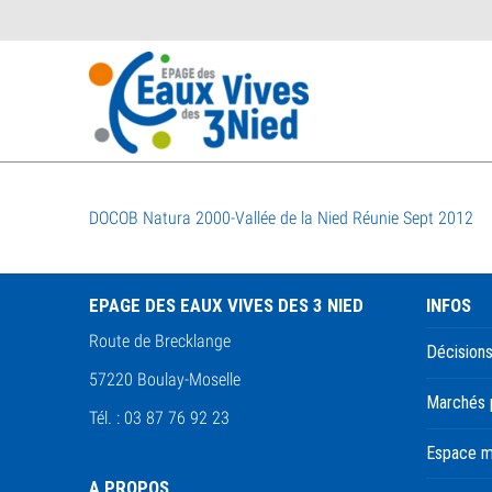
DOCOB Natura 2000-Vallée de la Nied Réunie Sept 2012
EPAGE DES EAUX VIVES DES 3 NIED
INFOS
Route de Brecklange
Décisions
57220 Boulay-Moselle
Marchés 
Tél. : 03 87 76 92 23
Espace 
A PROPOS