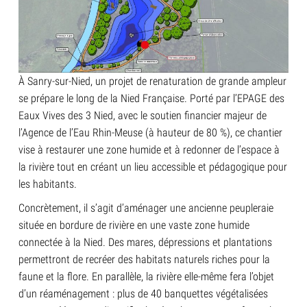
À Sanry-sur-Nied, un projet de renaturation de grande ampleur
se prépare le long de la Nied Française. Porté par l’EPAGE des
Eaux Vives des 3 Nied, avec le soutien financier majeur de
l’Agence de l’Eau Rhin-Meuse (à hauteur de 80 %), ce chantier
vise à restaurer une zone humide et à redonner de l’espace à
la rivière tout en créant un lieu accessible et pédagogique pour
les habitants.
Concrètement, il s’agit d’aménager une ancienne peupleraie
située en bordure de rivière en une vaste zone humide
connectée à la Nied. Des mares, dépressions et plantations
permettront de recréer des habitats naturels riches pour la
faune et la flore. En parallèle, la rivière elle-même fera l’objet
d’un réaménagement : plus de 40 banquettes végétalisées