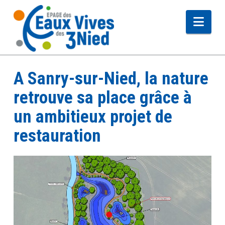
Navi
A Sanry-sur-Nied, la nature
retrouve sa place grâce à
un ambitieux projet de
restauration