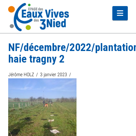
Navi
NF/décembre/2022/plantatio
haie tragny 2
Jérôme HOLZ
3 janvier 2023