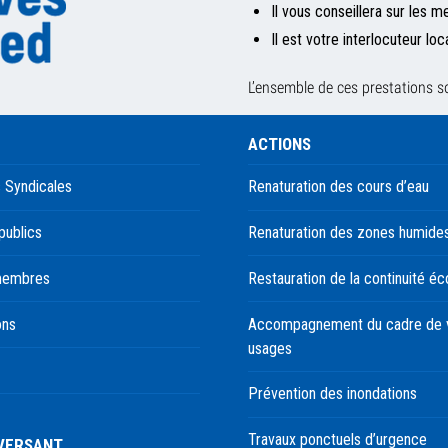
Il vous conseillera sur les m
Il est votre interlocuteur loca
L’ensemble de ces prestations son
ACTIONS
 Syndicales
Renaturation des cours d’eau
publics
Renaturation des zones humide
membres
Restauration de la continuité éc
ons
Accompagnement du cadre de v
usages
Prévention des inondations
Travaux ponctuels d’urgence
 VERSANT