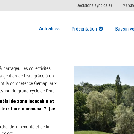
Décisions syndicales
Marché
Actualités
Présentation
Bassin ve
 à partager. Les collectivités
la gestion de l’eau grâce à un
uant la compétence Gemapi aux
stion du grand cycle de l’eau.
mblai de zone inondable et
 territoire communal ? Que
dre, de la sécurité et de la