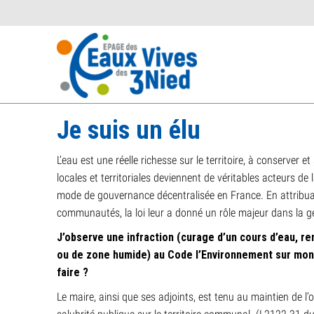
Je suis un élu
L’eau est une réelle richesse sur le territoire, à conserver et
locales et territoriales deviennent de véritables acteurs de 
mode de gouvernance décentralisée en France. En attrib
communautés, la loi leur a donné un rôle majeur dans la ge
J’observe une infraction (curage d’un cours d’eau, re
ou de zone humide) au Code l’Environnement sur mon
faire ?
Le maire, ainsi que ses adjoints, est tenu au maintien de l’or