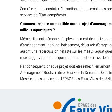
salubrité publique sur le territoire communal. (L2122-31 d
Son rôle est de constater l’infraction, de rassembler les pr
services de l’État compétents.
Comment rendre compatible mon projet d’aménageme
milieux aquatiques ?
Même s’ils sont déconnectés physiquement des milieux aqu
d’aménagement (parking, lotissement, déversoir d’orage, g
auront une répercussion néfaste sur les milieux aquatiques
eaux, aggravation du risque inondations et de ruissellemen
Par conséquent, chaque projet doit être réfléchi en amont a
Aménagement Biodiversité et Eau » de la Direction Départe
Moselle, et les services de l’EPAGE des Eaux Vives des 3Ni