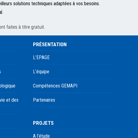
eilleurs solutions techniques adaptées à vos besoins.
l.
t faites à titre gratuit.
PRÉSENTATION
L’EPAGE
s
L’équipe
ologique
Compétences GEMAPI
ie et des
Partenaires
PROJETS
A l’étude