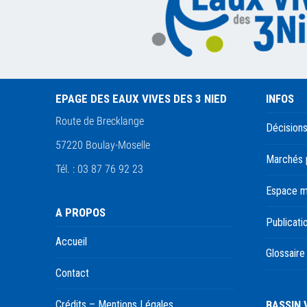
EPAGE DES EAUX VIVES DES 3 NIED
INFOS
Route de Brecklange
Décisions
57220 Boulay-Moselle
Marchés 
Tél. : 03 87 76 92 23
Espace 
A PROPOS
Publicati
Accueil
Glossaire
Contact
BASSIN
Crédits – Mentions Légales