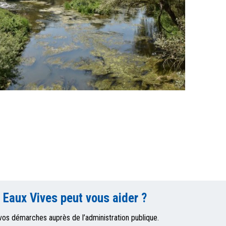
 Eaux Vives peut vous aider ?
os démarches auprès de l’administration publique.