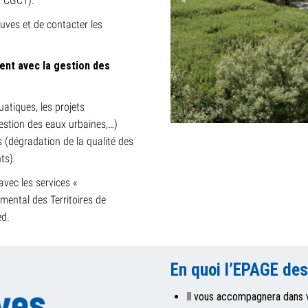
u CGCT).
euves et de contacter les
nt avec la gestion des
atiques, les projets
estion des eaux urbaines,…)
 (dégradation de la qualité des
ts).
vec les services «
mental des Territoires de
ed.
En quoi l’EPAGE des
Il vous accompagnera dans v